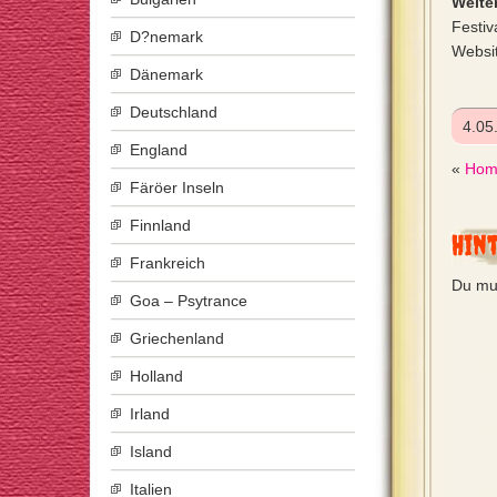
Weiter
Festiv
D?nemark
Websi
Dänemark
Deutschland
4.05
England
«
Home
Färöer Inseln
Finnland
Hin
Frankreich
Du mu
Goa – Psytrance
Griechenland
Holland
Irland
Island
Italien