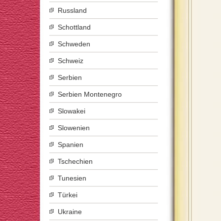
Russland
Schottland
Schweden
Schweiz
Serbien
Serbien Montenegro
Slowakei
Slowenien
Spanien
Tschechien
Tunesien
Türkei
Ukraine