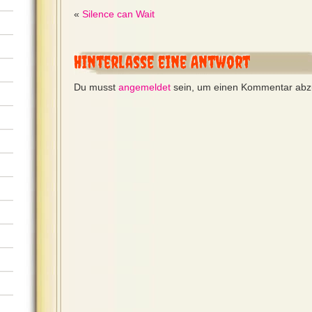
«
Silence can Wait
Hinterlasse eine Antwort
Du musst
angemeldet
sein, um einen Kommentar ab