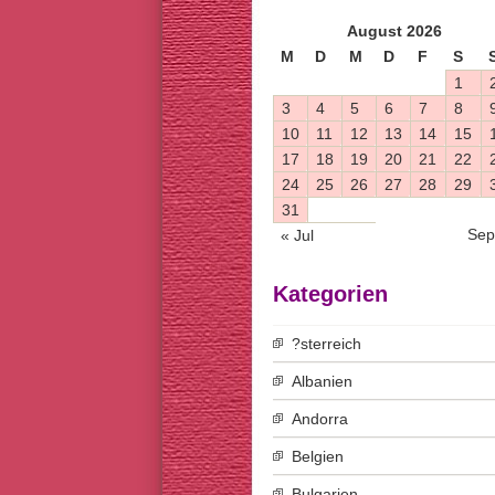
August 2026
M
D
M
D
F
S
1
3
4
5
6
7
8
10
11
12
13
14
15
17
18
19
20
21
22
24
25
26
27
28
29
31
Sep
« Jul
Kategorien
?sterreich
Albanien
Andorra
Belgien
Bulgarien