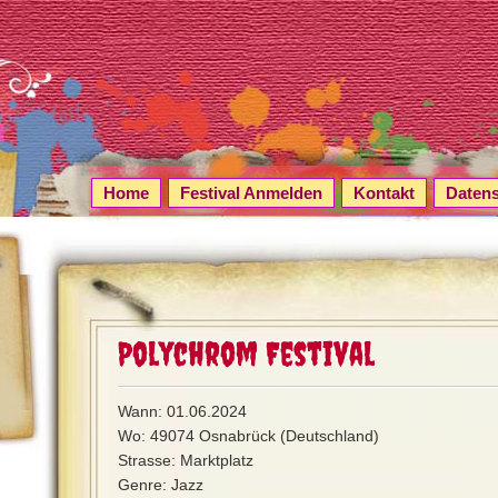
Home
Festival Anmelden
Kontakt
Daten
Polychrom Festival
Wann: 01.06.2024
Wo: 49074 Osnabrück (Deutschland)
Strasse: Marktplatz
Genre: Jazz