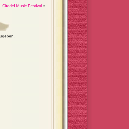
Citadel Music Festival
»
zugeben.