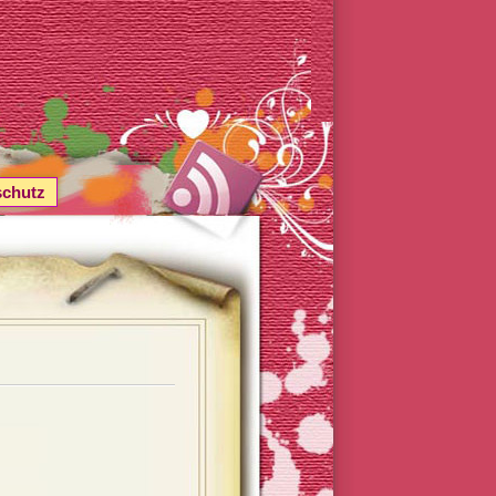
schutz