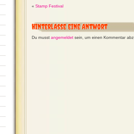
«
Stamp Festival
Hinterlasse eine Antwort
Du musst
angemeldet
sein, um einen Kommentar ab