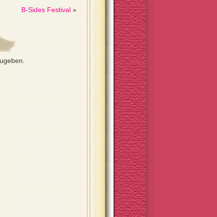
B-Sides Festival
»
zugeben.