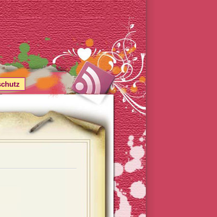
schutz