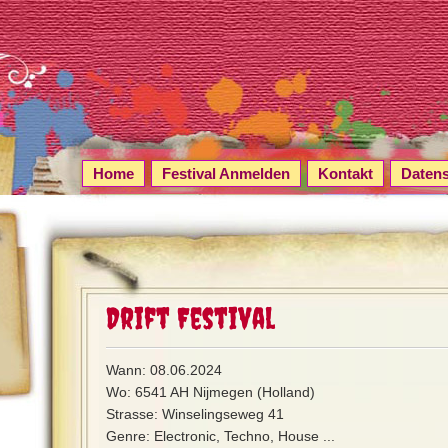
Home
Festival Anmelden
Kontakt
Daten
Drift Festival
Wann: 08.06.2024
Wo: 6541 AH Nijmegen (Holland)
Strasse: Winselingseweg 41
Genre: Electronic, Techno, House ...