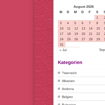
August 2026
M
D
M
D
F
S
1
3
4
5
6
7
8
10
11
12
13
14
15
17
18
19
20
21
22
24
25
26
27
28
29
31
Sep
« Jul
Kategorien
?sterreich
Albanien
Andorra
Belgien
Bulgarien