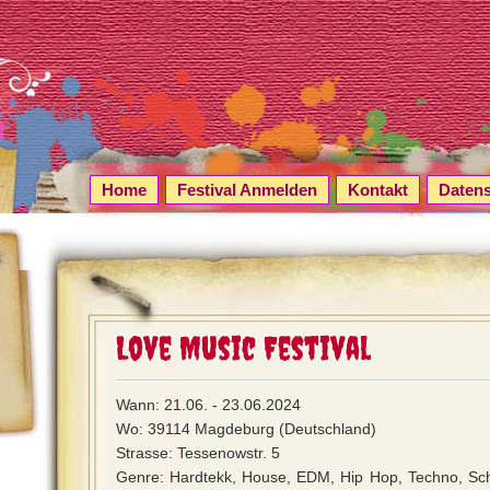
Home
Festival Anmelden
Kontakt
Daten
Love Music Festival
Wann: 21.06. - 23.06.2024
Wo: 39114 Magdeburg (Deutschland)
Strasse: Tessenowstr. 5
Genre: Hardtekk, House, EDM, Hip Hop, Techno, Sch