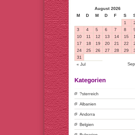
August 2026
M
D
M
D
F
S
1
3
4
5
6
7
8
10
11
12
13
14
15
17
18
19
20
21
22
24
25
26
27
28
29
31
Sep
« Jul
Kategorien
?sterreich
Albanien
Andorra
Belgien
Bulgarien