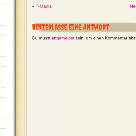
«
T-Mania
Ne
Hinterlasse eine Antwort
Du musst
angemeldet
sein, um einen Kommentar ab