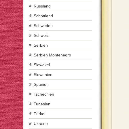
Russland
Schottland
Schweden
Schweiz
Serbien
Serbien Montenegro
Slowakei
Slowenien
Spanien
Tschechien
Tunesien
Türkei
Ukraine