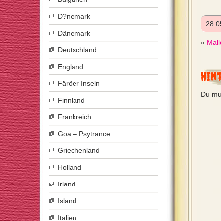
D?nemark
28.0
Dänemark
«
Mall
Deutschland
England
Hin
Färöer Inseln
Du mu
Finnland
Frankreich
Goa – Psytrance
Griechenland
Holland
Irland
Island
Italien