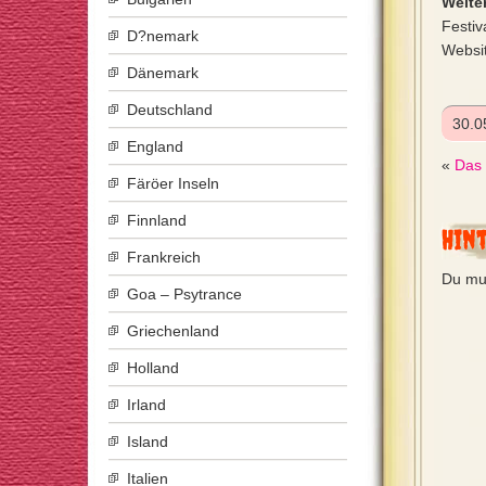
Weiter
Festiv
D?nemark
Websi
Dänemark
Deutschland
30.0
England
«
Das 
Färöer Inseln
Finnland
Hin
Frankreich
Du mu
Goa – Psytrance
Griechenland
Holland
Irland
Island
Italien