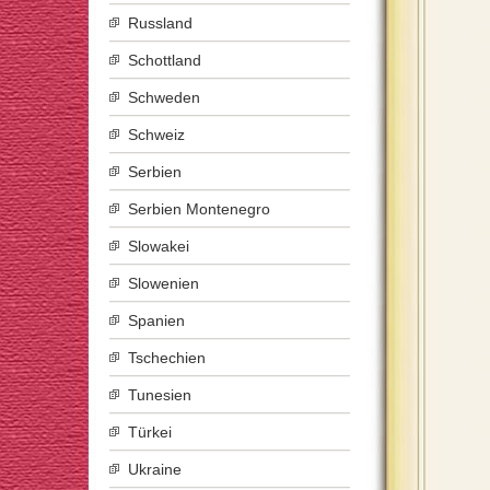
Russland
Schottland
Schweden
Schweiz
Serbien
Serbien Montenegro
Slowakei
Slowenien
Spanien
Tschechien
Tunesien
Türkei
Ukraine