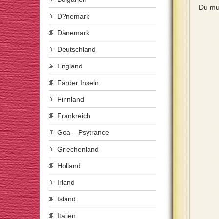
Du mu
D?nemark
Dänemark
Deutschland
England
Färöer Inseln
Finnland
Frankreich
Goa – Psytrance
Griechenland
Holland
Irland
Island
Italien