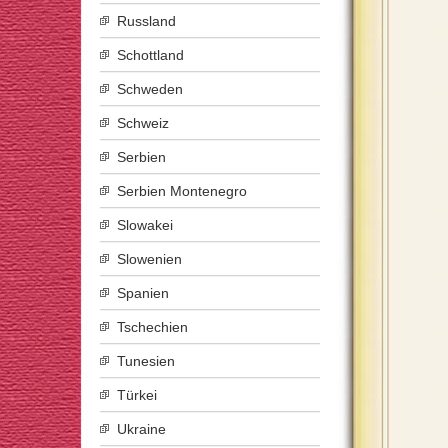
Russland
Schottland
Schweden
Schweiz
Serbien
Serbien Montenegro
Slowakei
Slowenien
Spanien
Tschechien
Tunesien
Türkei
Ukraine