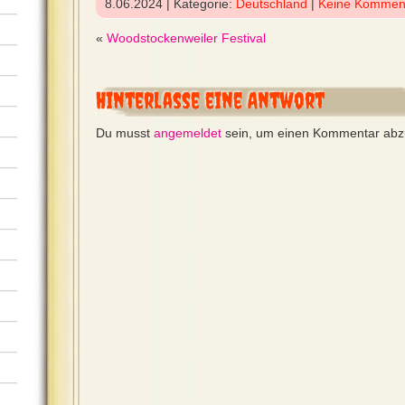
8.06.2024 | Kategorie:
Deutschland
|
Keine Kommen
«
Woodstockenweiler Festival
Hinterlasse eine Antwort
Du musst
angemeldet
sein, um einen Kommentar ab