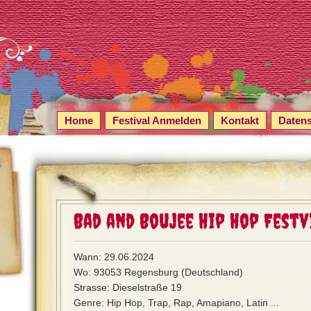
Home
Festival Anmelden
Kontakt
Daten
Bad and Boujee Hip Hop Festv
Wann: 29.06.2024
Wo: 93053 Regensburg (Deutschland)
Strasse: Dieselstraße 19
Genre: Hip Hop, Trap, Rap, Amapiano, Latin ...