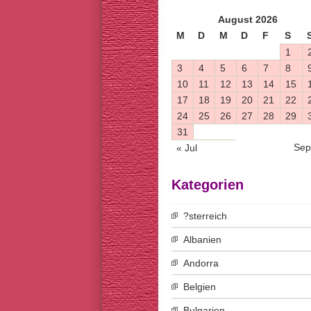
August 2026
M
D
M
D
F
S
1
3
4
5
6
7
8
10
11
12
13
14
15
17
18
19
20
21
22
24
25
26
27
28
29
31
Sep
« Jul
Kategorien
?sterreich
Albanien
Andorra
Belgien
Bulgarien