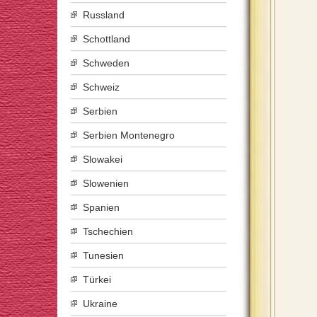
Russland
Schottland
Schweden
Schweiz
Serbien
Serbien Montenegro
Slowakei
Slowenien
Spanien
Tschechien
Tunesien
Türkei
Ukraine