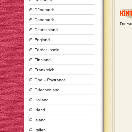
D?nemark
Hin
Dänemark
Du mu
Deutschland
England
Färöer Inseln
Finnland
Frankreich
Goa – Psytrance
Griechenland
Holland
Irland
Island
Italien