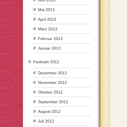
Juni 2013
Mai 2013
April 2013
März 2013
Februar 2013
Januar 2013
Festivals 2012
Dezember 2012
November 2012
Oktober 2012
September 2012
August 2012
Juli 2012