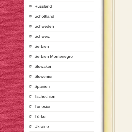
Russland
Schottland
Schweden
Schweiz
Serbien
Serbien Montenegro
Slowakei
Slowenien
Spanien
Tschechien
Tunesien
Türkei
Ukraine