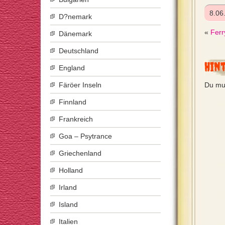
8.06
D?nemark
«
Ferr
Dänemark
Deutschland
Hin
England
Färöer Inseln
Du mu
Finnland
Frankreich
Goa – Psytrance
Griechenland
Holland
Irland
Island
Italien