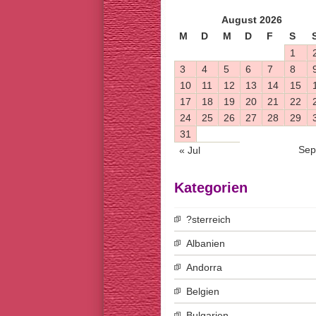
August 2026
M
D
M
D
F
S
1
3
4
5
6
7
8
10
11
12
13
14
15
17
18
19
20
21
22
24
25
26
27
28
29
31
Sep
« Jul
Kategorien
?sterreich
Albanien
Andorra
Belgien
Bulgarien