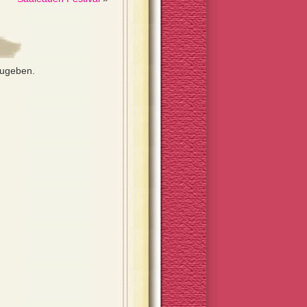
zugeben.