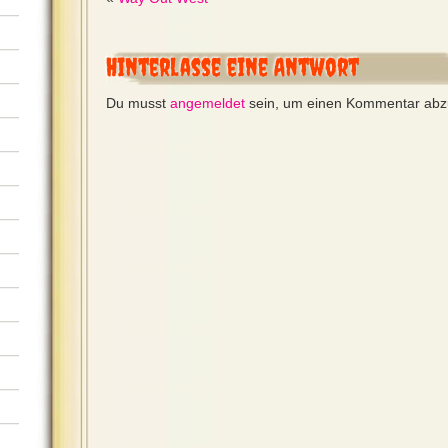
Hinterlasse eine Antwort
Du musst
angemeldet
sein, um einen Kommentar ab