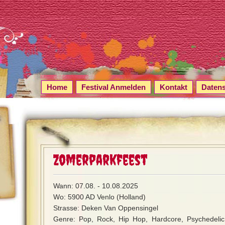
Home
Festival Anmelden
Kontakt
Daten
Zomerparkfeest
Wann: 07.08. - 10.08.2025
Wo: 5900 AD Venlo (Holland)
Strasse: Deken Van Oppensingel
Genre: Pop, Rock, Hip Hop, Hardcore, Psychedelic 