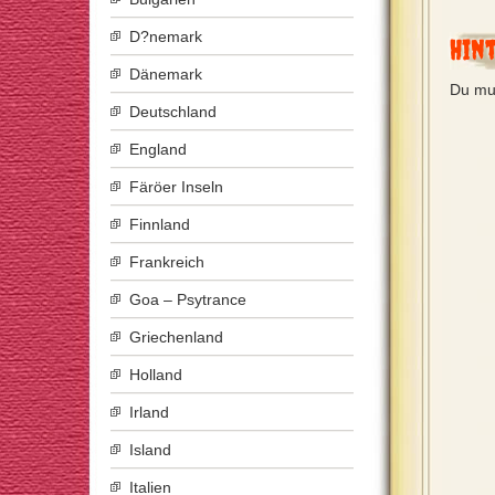
D?nemark
Hin
Dänemark
Du mu
Deutschland
England
Färöer Inseln
Finnland
Frankreich
Goa – Psytrance
Griechenland
Holland
Irland
Island
Italien