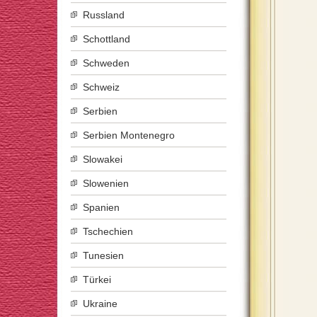
Russland
Schottland
Schweden
Schweiz
Serbien
Serbien Montenegro
Slowakei
Slowenien
Spanien
Tschechien
Tunesien
Türkei
Ukraine