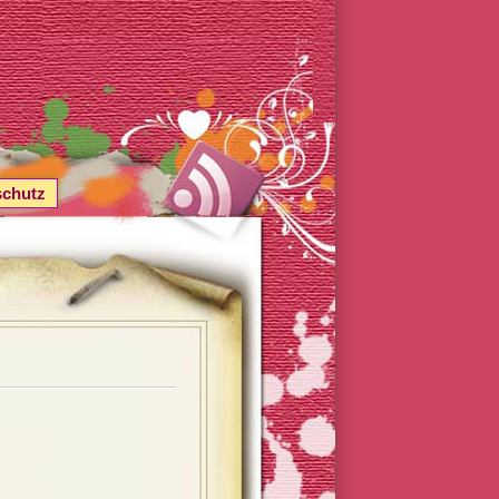
schutz