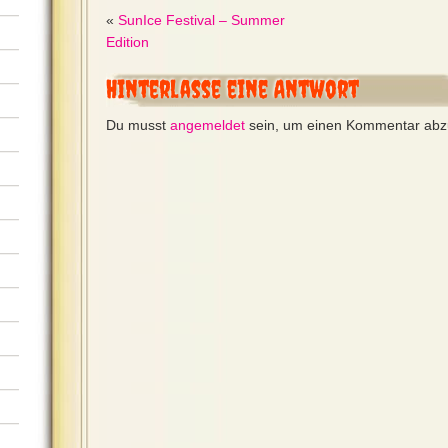
«
SunIce Festival – Summer
Edition
Hinterlasse eine Antwort
Du musst
angemeldet
sein, um einen Kommentar ab