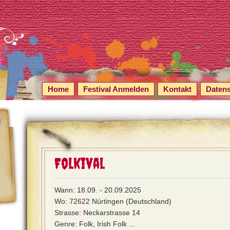
Home
Festival Anmelden
Kontakt
Daten
Folkival
Wann: 18.09. - 20.09.2025
Wo: 72622 Nürtingen (Deutschland)
Strasse: Neckarstrasse 14
Genre: Folk, Irish Folk ...