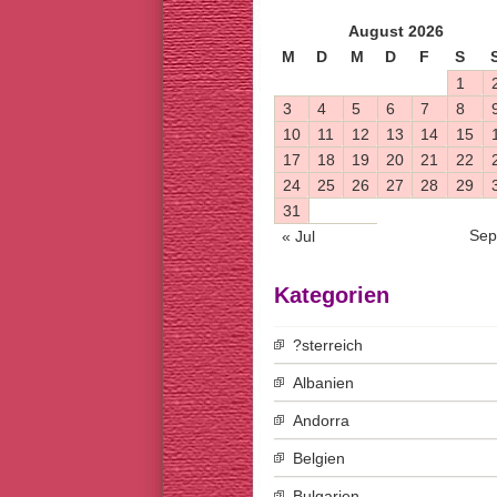
August 2026
M
D
M
D
F
S
1
3
4
5
6
7
8
10
11
12
13
14
15
17
18
19
20
21
22
24
25
26
27
28
29
31
Sep
« Jul
Kategorien
?sterreich
Albanien
Andorra
Belgien
Bulgarien