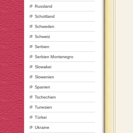
Russland
Schottland
Schweden
Schweiz
Serbien
Serbien Montenegro
Slowakei
Slowenien
Spanien
Tschechien
Tunesien
Türkei
Ukraine