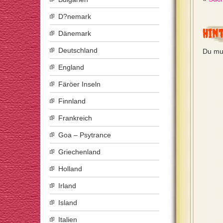
D?nemark
Hin
Dänemark
Deutschland
Du mu
England
Färöer Inseln
Finnland
Frankreich
Goa – Psytrance
Griechenland
Holland
Irland
Island
Italien