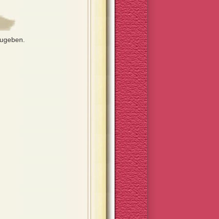
zugeben.