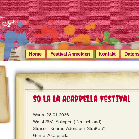
Home
Festival Anmelden
Kontakt
Daten
So La La Acappella Festival
Wann: 28.01.2026
Wo: 42651 Solingen (Deutschland)
Strasse: Konrad-Adenauer-Straße 71
Genre: A Cappella