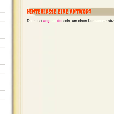
Hinterlasse eine Antwort
Du musst
angemeldet
sein, um einen Kommentar ab