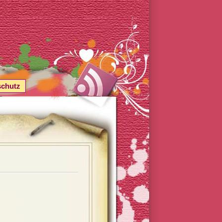
schutz