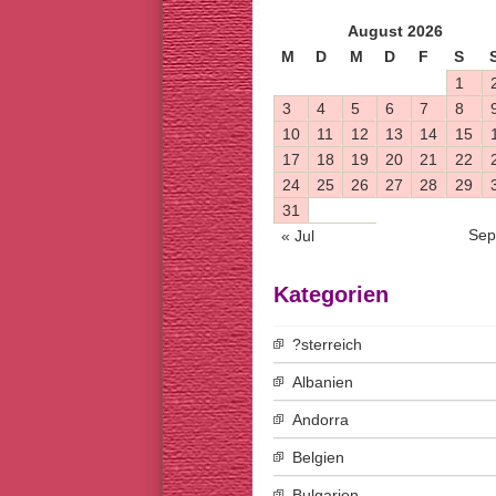
August 2026
M
D
M
D
F
S
1
3
4
5
6
7
8
10
11
12
13
14
15
17
18
19
20
21
22
24
25
26
27
28
29
31
Sep
« Jul
Kategorien
?sterreich
Albanien
Andorra
Belgien
Bulgarien