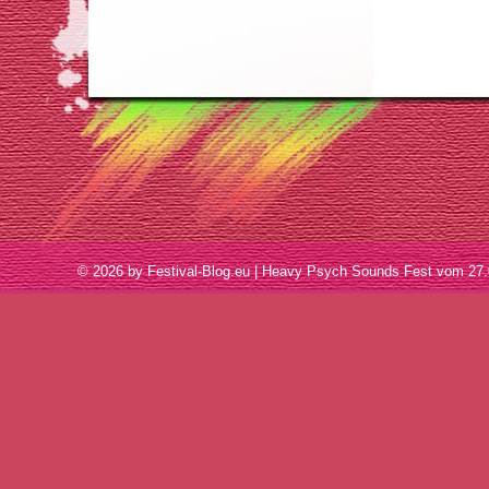
© 2026 by Festival-Blog.eu | Heavy Psych Sounds Fest vom 2