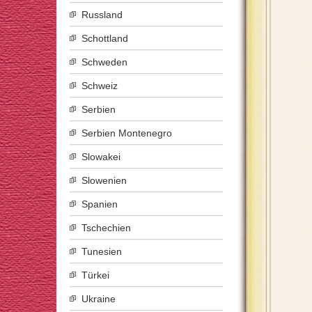
Russland
Schottland
Schweden
Schweiz
Serbien
Serbien Montenegro
Slowakei
Slowenien
Spanien
Tschechien
Tunesien
Türkei
Ukraine