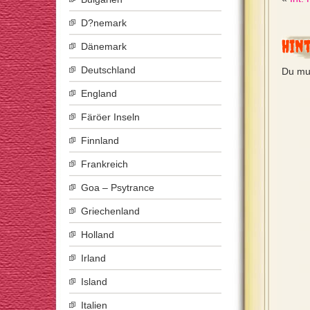
D?nemark
Hin
Dänemark
Deutschland
Du mu
England
Färöer Inseln
Finnland
Frankreich
Goa – Psytrance
Griechenland
Holland
Irland
Island
Italien