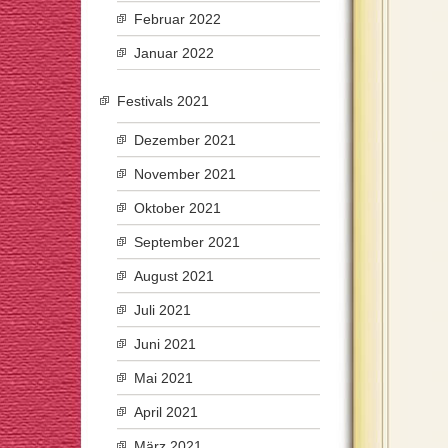
Februar 2022
Januar 2022
Festivals 2021
Dezember 2021
November 2021
Oktober 2021
September 2021
August 2021
Juli 2021
Juni 2021
Mai 2021
April 2021
März 2021