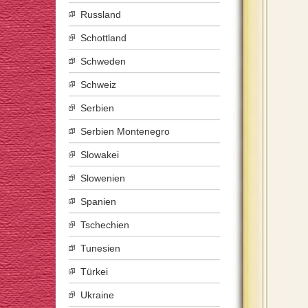
Russland
Schottland
Schweden
Schweiz
Serbien
Serbien Montenegro
Slowakei
Slowenien
Spanien
Tschechien
Tunesien
Türkei
Ukraine