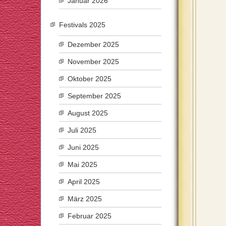
Januar 2026
Festivals 2025
Dezember 2025
November 2025
Oktober 2025
September 2025
August 2025
Juli 2025
Juni 2025
Mai 2025
April 2025
März 2025
Februar 2025