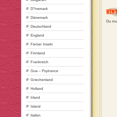
D?nemark
Hin
Dänemark
Du mu
Deutschland
England
Färöer Inseln
Finnland
Frankreich
Goa – Psytrance
Griechenland
Holland
Irland
Island
Italien