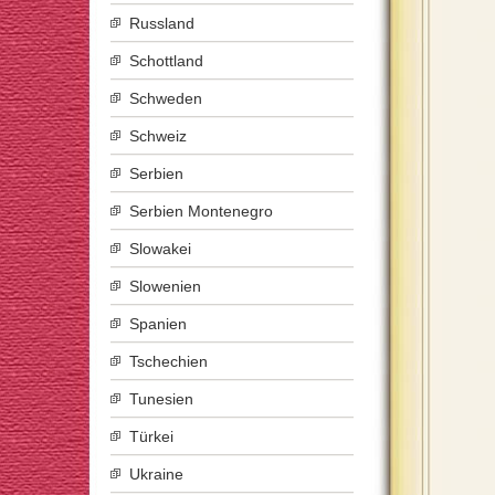
Russland
Schottland
Schweden
Schweiz
Serbien
Serbien Montenegro
Slowakei
Slowenien
Spanien
Tschechien
Tunesien
Türkei
Ukraine