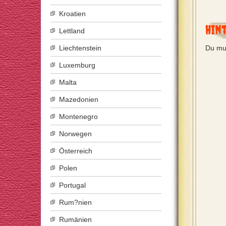
Kroatien
Hin
Lettland
Liechtenstein
Du mu
Luxemburg
Malta
Mazedonien
Montenegro
Norwegen
Österreich
Polen
Portugal
Rum?nien
Rumänien