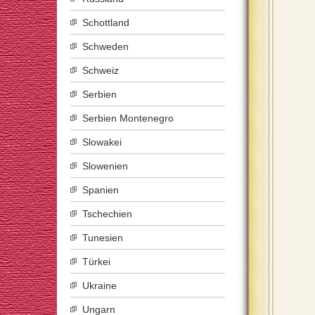
Schottland
Schweden
Schweiz
Serbien
Serbien Montenegro
Slowakei
Slowenien
Spanien
Tschechien
Tunesien
Türkei
Ukraine
Ungarn