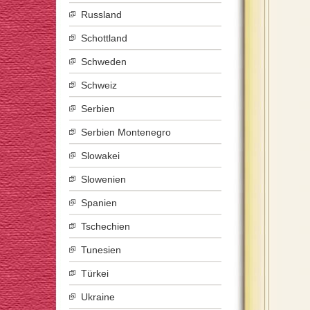
Russland
Schottland
Schweden
Schweiz
Serbien
Serbien Montenegro
Slowakei
Slowenien
Spanien
Tschechien
Tunesien
Türkei
Ukraine