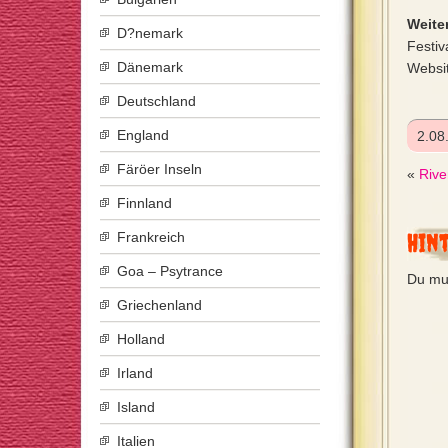
Weiter
D?nemark
Festiv
Dänemark
Websi
Deutschland
England
2.08
Färöer Inseln
«
Rive
Finnland
Hin
Frankreich
Goa – Psytrance
Du mu
Griechenland
Holland
Irland
Island
Italien