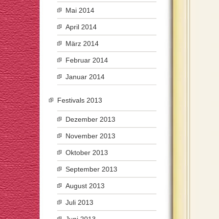
Mai 2014
April 2014
März 2014
Februar 2014
Januar 2014
Festivals 2013
Dezember 2013
November 2013
Oktober 2013
September 2013
August 2013
Juli 2013