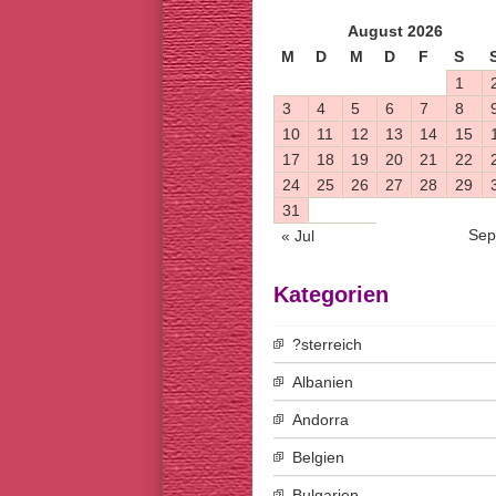
August 2026
M
D
M
D
F
S
1
3
4
5
6
7
8
10
11
12
13
14
15
17
18
19
20
21
22
24
25
26
27
28
29
31
Sep
« Jul
Kategorien
?sterreich
Albanien
Andorra
Belgien
Bulgarien