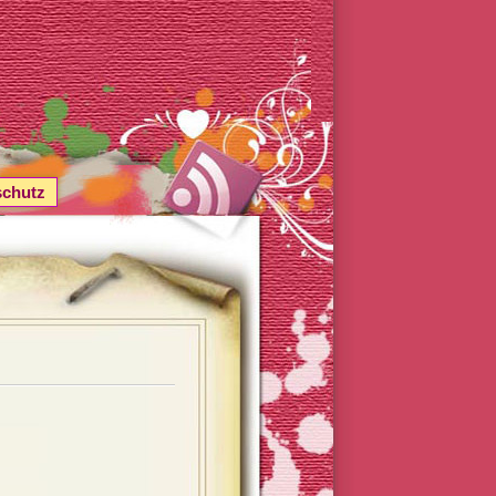
schutz