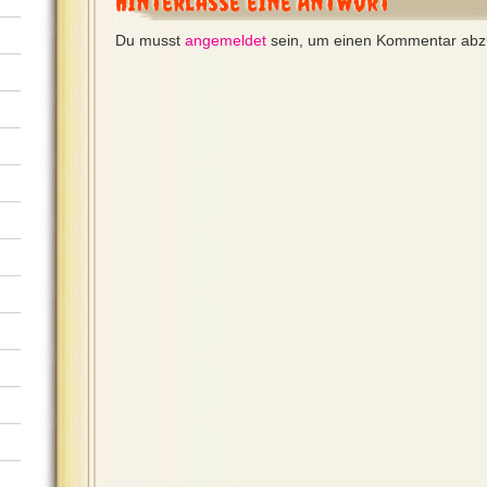
Hinterlasse eine Antwort
Du musst
angemeldet
sein, um einen Kommentar ab