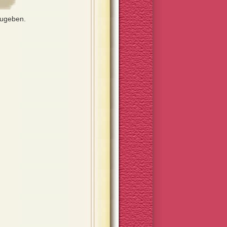
zugeben.