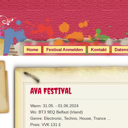
Home
Festival Anmelden
Kontakt
Daten
AVA Festival
Wann: 31.05. - 01.06.2024
Wo: BT3 9EQ Belfast (Irland)
Genre: Electronic, Techno, House, Trance ...
Preis: VVK 131 £