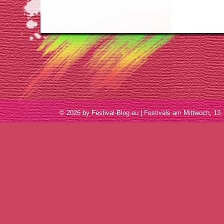
© 2026 by Festival-Blog.eu | Festivals am Mittwoch, 