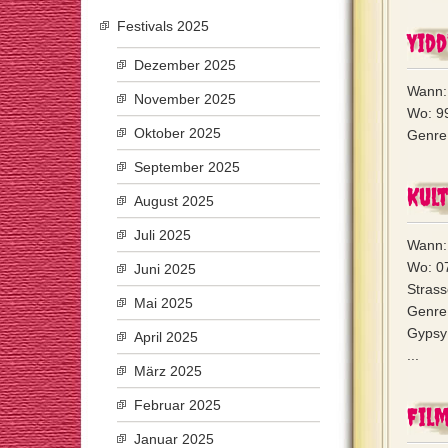
Festivals 2025
Yid
Dezember 2025
Wann: 
November 2025
Wo: 9
Oktober 2025
Genre:
September 2025
Kul
August 2025
Juli 2025
Wann: 
Wo: 0
Juni 2025
Strass
Mai 2025
Genre
Gypsy 
April 2025
...
März 2025
Februar 2025
Fil
Januar 2025