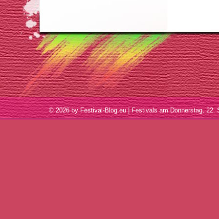
© 2026 by Festival-Blog.eu | Festivals am Donnerstag, 