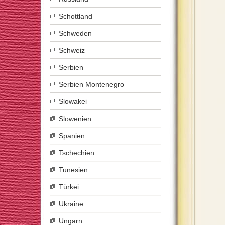
Schottland
Schweden
Schweiz
Serbien
Serbien Montenegro
Slowakei
Slowenien
Spanien
Tschechien
Tunesien
Türkei
Ukraine
Ungarn