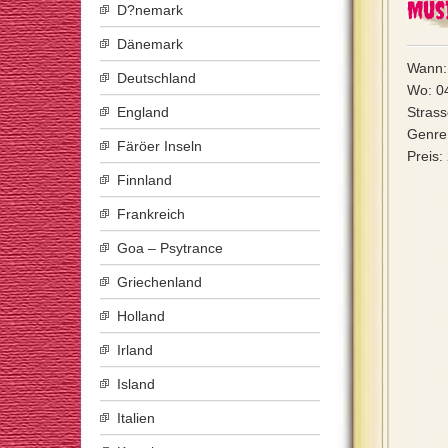
Mus
D?nemark
Dänemark
Wann: 
Deutschland
Wo: 0
England
Strass
Genre:
Färöer Inseln
Preis:
Finnland
Frankreich
Goa – Psytrance
Griechenland
Holland
Irland
Island
Italien