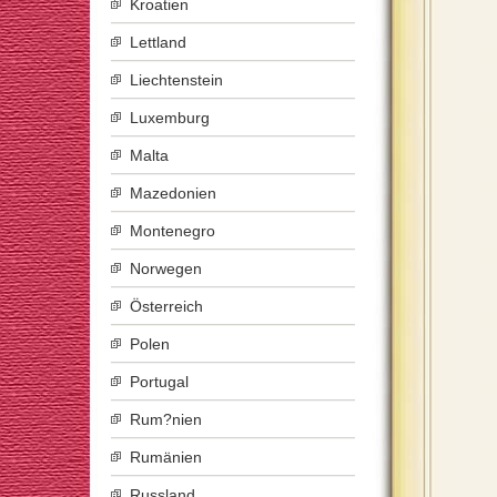
Kroatien
Lettland
Liechtenstein
Luxemburg
Malta
Mazedonien
Montenegro
Norwegen
Österreich
Polen
Portugal
Rum?nien
Rumänien
Russland