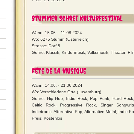
Stummer Schrei Kulturfestival
Wann: 15.06. - 11.08.2024
Wo: 6275 Stumm (Österreich)
Strasse: Dorf 8
Genre: Klassik, Kindermusik, Volksmusik, Theater, Film
Fête de la Musique
Wann: 14.06. - 21.06.2024
Wo: Verschiedene Orte (Luxemburg)
Genre: Hip Hop, Indie Rock, Pop Punk, Hard Rock
Celtic Rock, Progressive Rock, Singer Songwrit
Indietronic, Alternative Pop, Alternative Metal, Indie Fo
Preis: Kostenlos