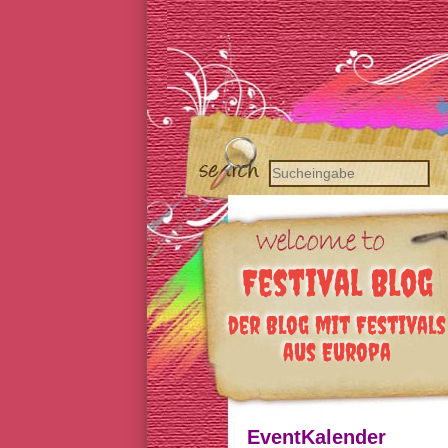
Festival Blog
der Blog mit Festivals
aus Europa
EventKalender