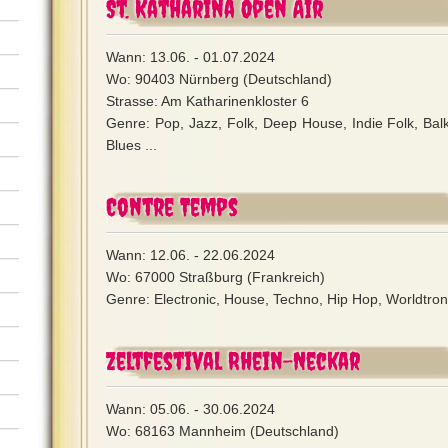
St. Katharina Open Air
Wann: 13.06. - 01.07.2024
Wo: 90403 Nürnberg (Deutschland)
Strasse: Am Katharinenkloster 6
Genre: Pop, Jazz, Folk, Deep House, Indie Folk, Bal
Blues ...
Contre Temps
Wann: 12.06. - 22.06.2024
Wo: 67000 Straßburg (Frankreich)
Genre: Electronic, House, Techno, Hip Hop, Worldtronic
Zeltfestival Rhein-Neckar
Wann: 05.06. - 30.06.2024
Wo: 68163 Mannheim (Deutschland)