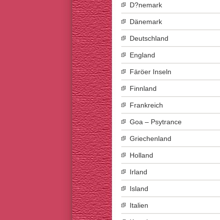
D?nemark
Dänemark
Deutschland
England
Färöer Inseln
Finnland
Frankreich
Goa – Psytrance
Griechenland
Holland
Irland
Island
Italien