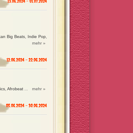
13.06.2024 - 01.07.2024
kan Big Beats, Indie Pop,
mehr »
12.06.2024 - 22.06.2024
s, Afrobeat ...
mehr »
05.06.2024 - 30.06.2024