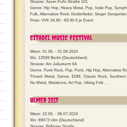
Strasse: Xaver-Fuhr-Straße 101
Genre: Hip Hop, Heavy Metal, Pop, Indie Pop, Sympho
Folk, Alternative Rock, Kinderlieder, Singer Songwriter,
Preis: VVK 34,90 - 69,90 € je Event
Citadel Music Festival
Wann: 01.06. - 31.08.2024
Wo: 13599 Berlin (Deutschland)
Strasse: Am Juliusturm 64
Genre: Punk Rock, Pop, Punk, Hip Hop, Alternative R
Thrash Metal, Dance, EDM, Classic Rock, Southern 
Nu Metal, Metalcore, Art Pop, Viking Folk ...
Ulmer Zelt
Wann: 22.05. - 06.07.2024
Wo: 89073 Ulm (Deutschland)
Strasse: Böfinger Straße