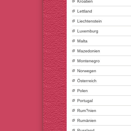
Kroatien
Lettland
Liechtenstein
Luxemburg
Malta
Mazedonien
Montenegro
Norwegen
Österreich
Polen
Portugal
Rum?nien
Rumänien
Russland