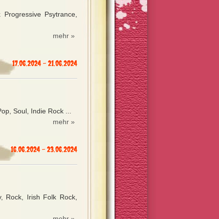
k Progressive Psytrance,
mehr »
17.06.2024 - 21.06.2024
op, Soul, Indie Rock ...
mehr »
16.06.2024 - 23.06.2024
, Rock, Irish Folk Rock,
mehr »