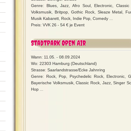
Genre: Blues, Jazz, Afro Soul, Electronic, Classi
Volksmusik, Britpop, Gothic Rock, Sleaze Metal, Fun
Musik Kabarett, Rock, Indie Pop, Comedy ...
Preis: VVK 26 - 54 € je Event
Stadtpark Open Air
Wann: 11.05. - 08.09.2024
Wo: 22303 Hamburg (Deutschland)
Strasse: Saarlandstrasse/Ecke Jahnring
Genre: Rock, Pop, Psychedelic Rock, Electronic, 
Bayerische Volksmusik, Classic Rock, Jazz, Singer So
Hop ...