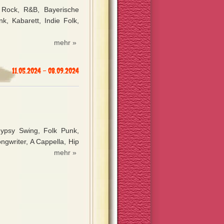
c Rock, R&B, Bayerische
k, Kabarett, Indie Folk,
mehr »
11.05.2024 - 08.09.2024
Gypsy Swing, Folk Punk,
ngwriter, A Cappella, Hip
mehr »